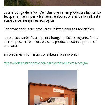
És una botiga de la Vall d'en Bas que venen productes làctics. La
llet que fan servir per a les seves elaboracions és de la vall, està
acabada de munyir i és ecològica.
Per envasar els seus productes utilitzen envasos reciclables.
Agrolàctics Mirès és una petita botiga de làctics: iogurts, flams
de tot tipus, mató... Tots els seus productes són de producció
artesanal.
Si voleu més informació consulteu a la seva web:
https://delitgastronomic.cat/agrolactics-el-mires-botiga/