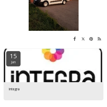
15
Jan
Integra